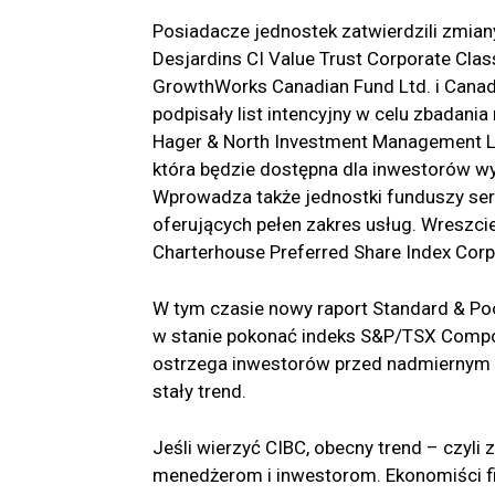
Posiadacze jednostek zatwierdzili zmian
Desjardins CI Value Trust Corporate Clas
GrowthWorks Canadian Fund Ltd. i Canadi
podpisały list intencyjny w celu zbadania
Hager & North Investment Management Lt
która będzie dostępna dla inwestorów 
Wprowadza także jednostki funduszy ser
oferujących pełen zakres usług. Wreszci
Charterhouse Preferred Share Index Corp
W tym czasie nowy raport Standard & Po
w stanie pokonać indeks S&P/TSX Compos
ostrzega inwestorów przed nadmiernym c
stały trend.
Jeśli wierzyć CIBC, obecny trend – czyli
menedżerom i inwestorom. Ekonomiści fir