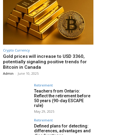
Crypto Currency
Gold prices will increase to USD 3360,
potentially signaling positive trends for
Bitcoin in Canada
Admin
-
June 10, 2025
Retirement
Teachers from Ontario:
Reflect the retirement before
50 years (90-day ESCAPE
rule)
May 29, 2025
Retirement
Defined plans for detecting:
differences, advantages and