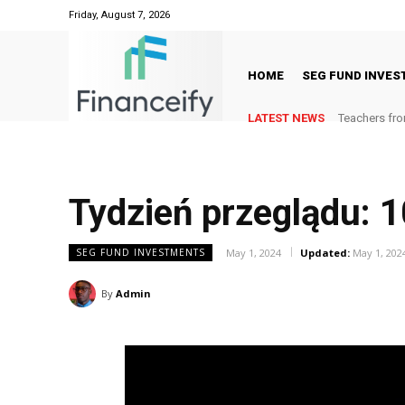
Friday, August 7, 2026
HOME
SEG FUND INVE
LATEST NEWS
Teachers fro
Tydzień przeglądu: 1
May 1, 2024
Updated:
May 1, 202
SEG FUND INVESTMENTS
By
Admin