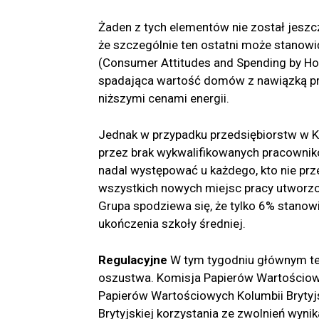
Żaden z tych elementów nie został jeszcz
że szczególnie ten ostatni może stano
(Consumer Attitudes and Spending by Hou
spadająca wartość domów z nawiązką pr
niższymi cenami energii.
Jednak w przypadku przedsiębiorstw w Ka
przez brak wykwalifikowanych pracowni
nadal występować u każdego, kto nie prze
wszystkich nowych miejsc pracy utworzo
Grupa spodziewa się, że tylko 6% stanow
ukończenia szkoły średniej.
Regulacyjne
W tym tygodniu głównym t
oszustwa. Komisja Papierów Wartościowyc
Papierów Wartościowych Kolumbii Brytyj
Brytyjskiej korzystania ze zwolnień wyn