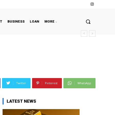
NT
BUSINESS
LOAN
MORE
Twitter
Pinterest
WhatsApp
LATEST NEWS