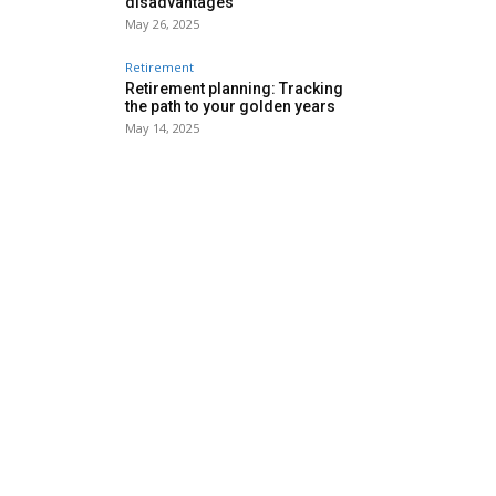
disadvantages
May 26, 2025
Retirement
Retirement planning: Tracking
the path to your golden years
May 14, 2025